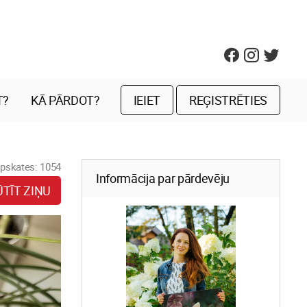
T?
KĀ PĀRDOT?
IEIET
REĢISTRĒTIES
pskates: 1054
Informācija par pārdevēju
ŪTĪT ZIŅU