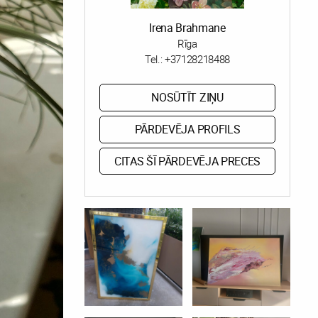
Irena Brahmane
Rīga
Tel.:
+37128218488
NOSŪTĪT ZIŅU
PĀRDEVĒJA PROFILS
CITAS ŠĪ PĀRDEVĒJA PRECES