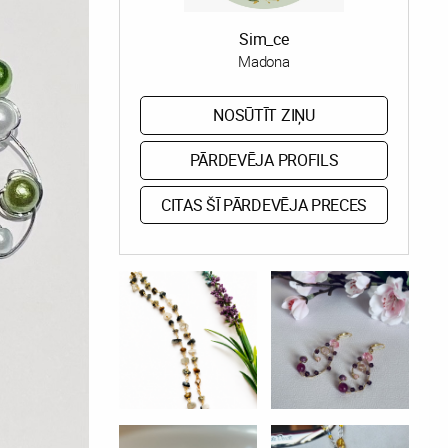
Sim_ce
Madona
NOSŪTĪT ZIŅU
PĀRDEVĒJA PROFILS
CITAS ŠĪ PĀRDEVĒJA PRECES