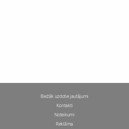
Biežāk uzdotie jautājumi
Kontakti
Noteikumi
Reklāma