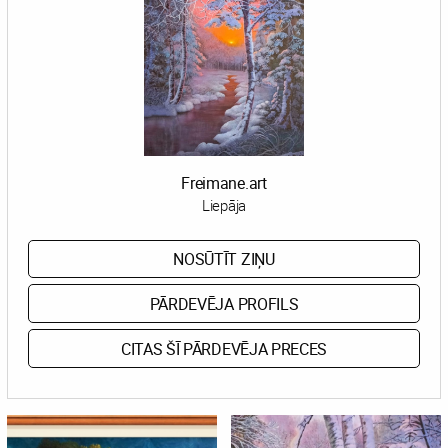
Freimane.art
Liepāja
NOSŪTĪT ZIŅU
PĀRDEVĒJA PROFILS
CITAS ŠĪ PĀRDEVĒJA PRECES