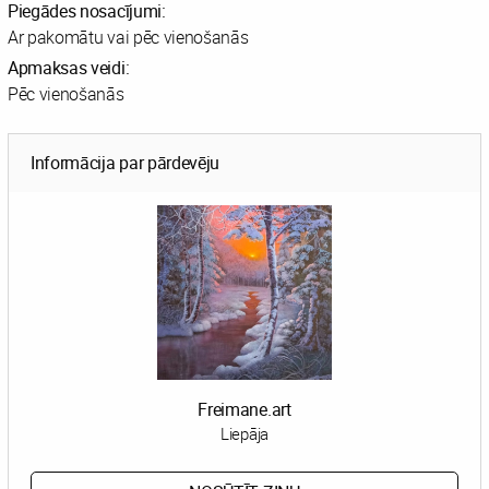
Piegādes nosacījumi:
Ar pakomātu vai pēc vienošanās
Apmaksas veidi:
Pēc vienošanās
Informācija par pārdevēju
Freimane.art
Liepāja