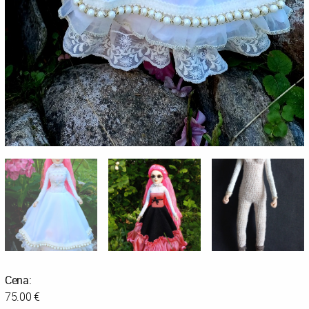
Cena:
75.00 €