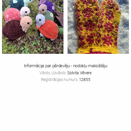
Informācija par pārdevēju - nodokļu maksātāju
Vārds, Uzvārds:
Solvita Vēvere
Reģistrācijas numurs:
12855