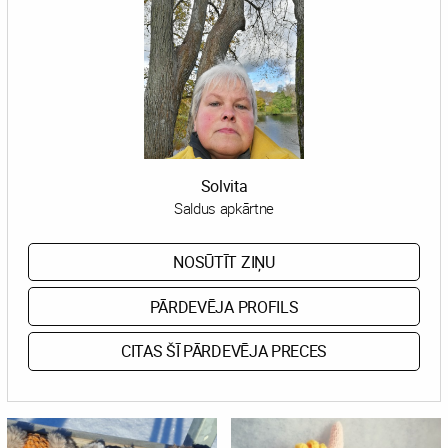
Solvita
Saldus apkārtne
NOSŪTĪT ZIŅU
PĀRDEVĒJA PROFILS
CITAS ŠĪ PĀRDEVĒJA PRECES