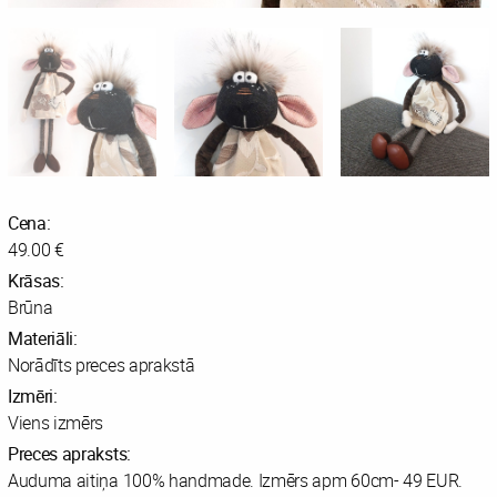
Cena:
49.00 €
Krāsas:
Brūna
Materiāli:
Norādīts preces aprakstā
Izmēri:
Viens izmērs
Preces apraksts:
Auduma aitiņa 100% handmade. Izmērs apm 60cm- 49 EUR.