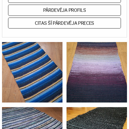
PĀRDEVĒJA PROFILS
CITAS ŠĪ PĀRDEVĒJA PRECES