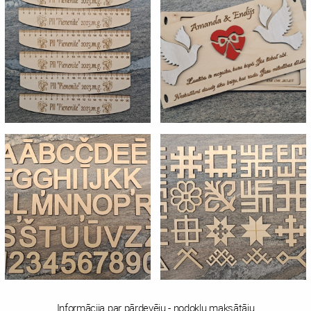
Informācija par pārdevēju - nodokļu maksātāju