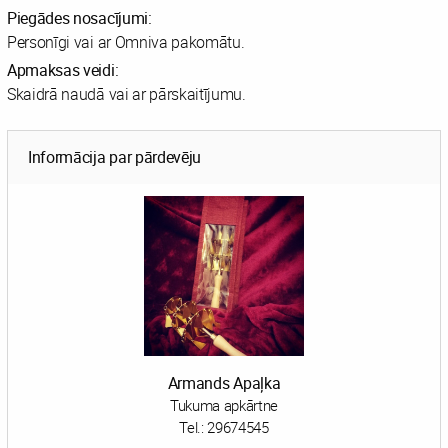
Piegādes nosacījumi:
Personīgi vai ar Omniva pakomātu.
Apmaksas veidi:
Skaidrā naudā vai ar pārskaitījumu.
Informācija par pārdevēju
Armands Apaļka
Tukuma apkārtne
Tel.:
29674545