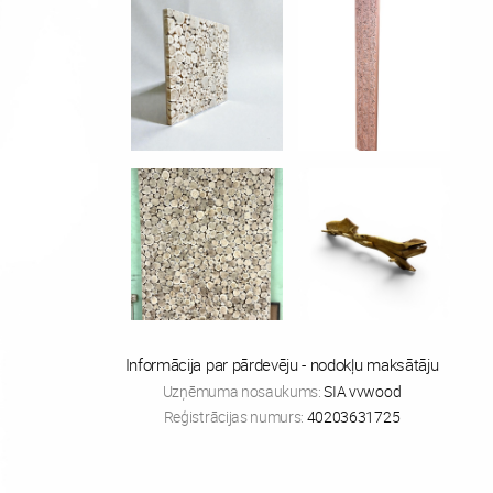
Informācija par pārdevēju - nodokļu maksātāju
Uzņēmuma nosaukums:
SIA vvwood
Reģistrācijas numurs:
40203631725