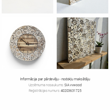
Informācija par pārdevēju - nodokļu maksātāju
Uzņēmuma nosaukums:
SIA vvwood
Reģistrācijas numurs:
40203631725