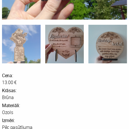
Cena:
13.00 €
Krāsas:
Brūna
Materiāli:
Ozols
Izmēri:
Pēc pasūtījuma