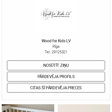
Wood for Kids LV
Rīga
Tel.:
29125321
NOSŪTĪT ZIŅU
PĀRDEVĒJA PROFILS
CITAS ŠĪ PĀRDEVĒJA PRECES