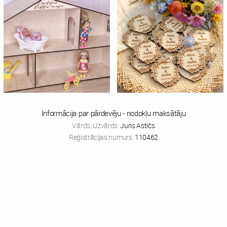
Informācija par pārdevēju - nodokļu maksātāju
Vārds, Uzvārds:
Juris Astičs
Reģistrācijas numurs:
110462