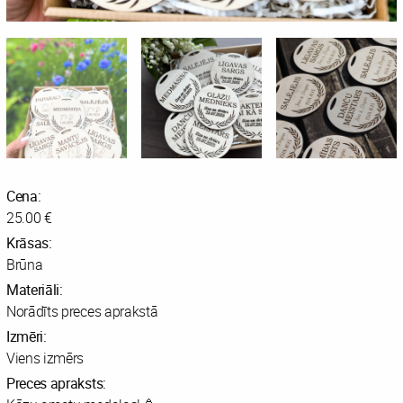
Cena:
25.00 €
Krāsas:
Brūna
Materiāli:
Norādīts preces aprakstā
Izmēri:
Viens izmērs
Preces apraksts: