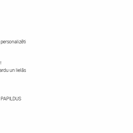
personalizēti
!
rdu un lielās
 PAPILDUS