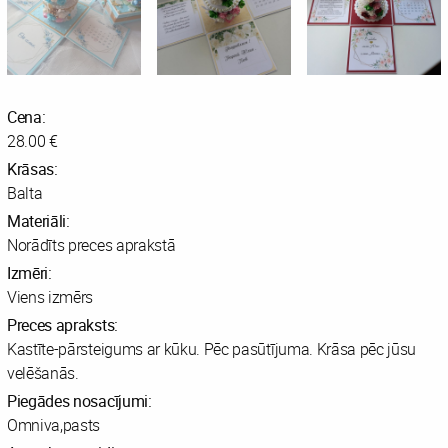
Cena:
28.00 €
Krāsas:
Balta
Materiāli:
Norādīts preces aprakstā
Izmēri:
Viens izmērs
Preces apraksts:
Kastīte-pārsteigums ar kūku. Pēc pasūtījuma. Krāsa pēc jūsu
velēšanās.
Piegādes nosacījumi:
Omniva,pasts