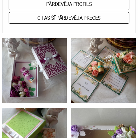
PĀRDEVĒJA PROFILS
CITAS ŠĪ PĀRDEVĒJA PRECES