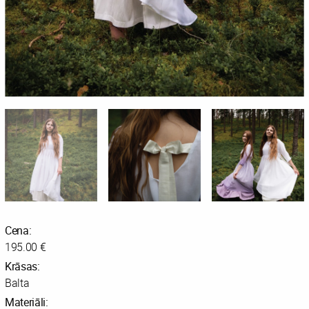
Cena:
195.00 €
Krāsas:
Balta
Materiāli: