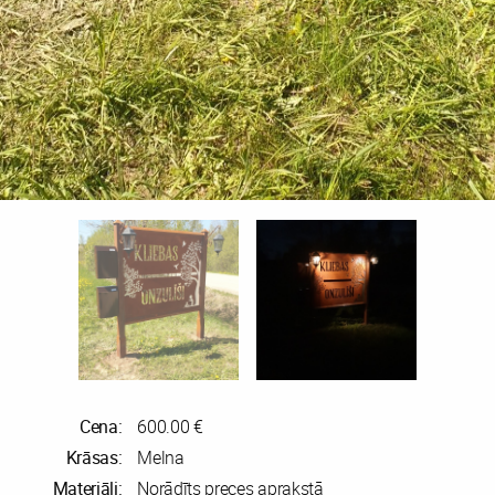
Cena:
600.00 €
Krāsas:
Melna
Materiāli:
Norādīts preces aprakstā