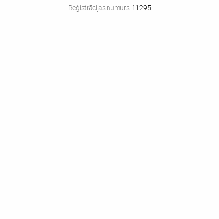
Reģistrācijas numurs:
11295