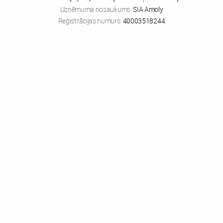
Uzņēmuma nosaukums:
SIA Amoly
Reģistrācijas numurs:
40003518244