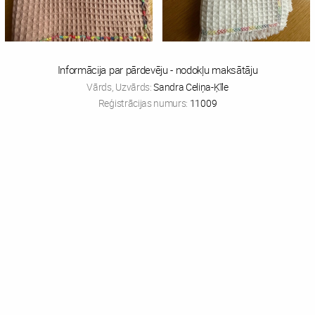
Informācija par pārdevēju - nodokļu maksātāju
Vārds, Uzvārds:
Sandra Celiņa-Ķīle
Reģistrācijas numurs:
11009