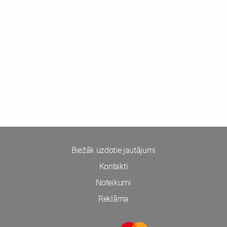
Biežāk uzdotie jautājumi
Kontakti
Noteikumi
Reklāma