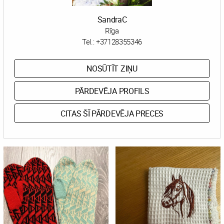
SandraC
Rīga
Tel.:
+37128355346
NOSŪTĪT ZIŅU
PĀRDEVĒJA PROFILS
CITAS ŠĪ PĀRDEVĒJA PRECES