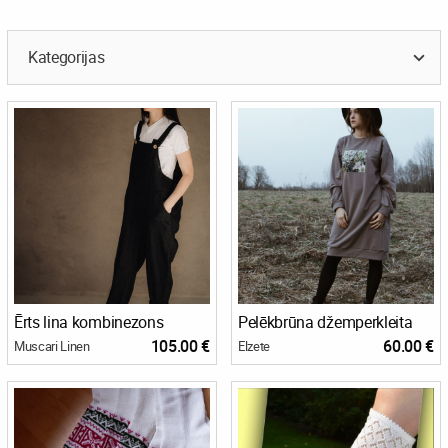
Kategorijas
Ērts lina kombinezons
Pelēkbrūna džemperkleita
105.00 €
60.00 €
Muscari Linen
Elzete