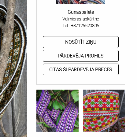
Gunaspalete
Valmieras apkārtne
Tel.:
+37126520895
NOSŪTĪT ZIŅU
PĀRDEVĒJA PROFILS
CITAS ŠĪ PĀRDEVĒJA PRECES