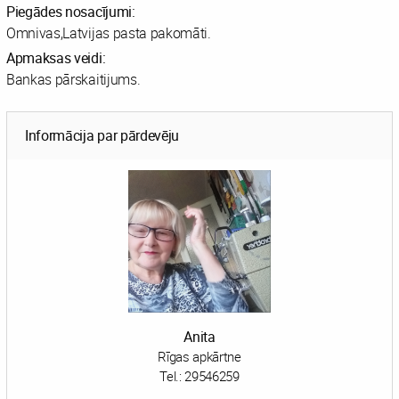
Piegādes nosacījumi:
Omnivas,Latvijas pasta pakomāti.
Apmaksas veidi:
Bankas pārskaitijums.
Informācija par pārdevēju
Anita
Rīgas apkārtne
Tel.:
29546259