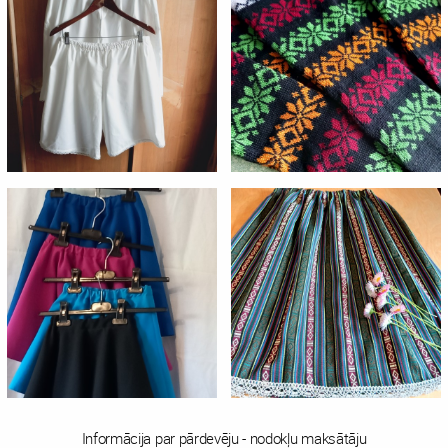
Informācija par pārdevēju - nodokļu maksātāju