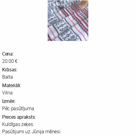
Cena:
20.00 €
Krāsas:
Balta
Materiāli:
Vilna
Izmēri:
Pēc pasūtījuma
Preces apraksts:
Kuldīgas zeķes.
Pasūtijumi uz Jūnija mēnesi.