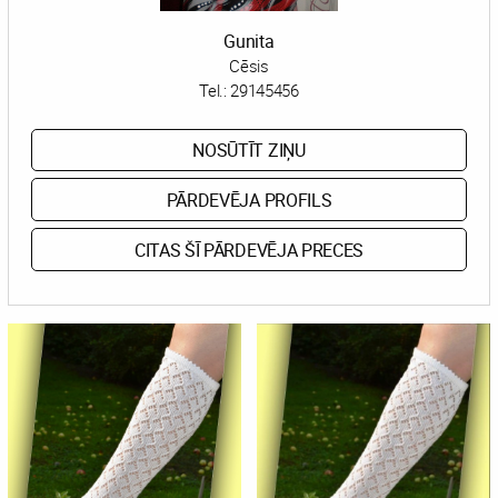
Gunita
Cēsis
Tel.:
29145456
NOSŪTĪT ZIŅU
PĀRDEVĒJA PROFILS
CITAS ŠĪ PĀRDEVĒJA PRECES