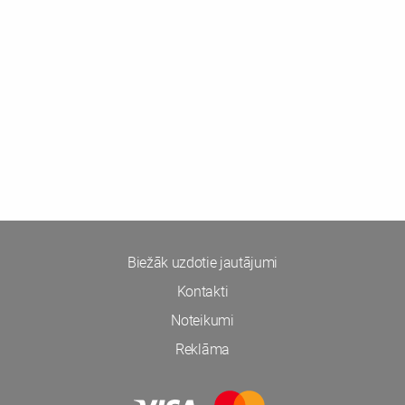
Biežāk uzdotie jautājumi
Kontakti
Noteikumi
Reklāma