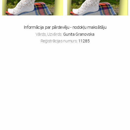
Informācija par pārdevēju - nodokļu maksātāju
Vārds, Uzvārds:
Gunita Granovska
Reģistrācijas numurs:
11285