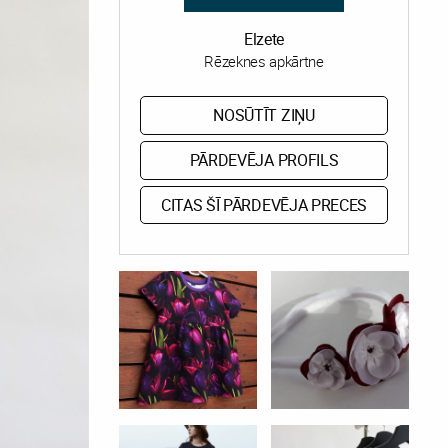
Elzete
Rēzeknes apkārtne
NOSŪTĪT ZIŅU
PĀRDEVĒJA PROFILS
CITAS ŠĪ PĀRDEVĒJA PRECES