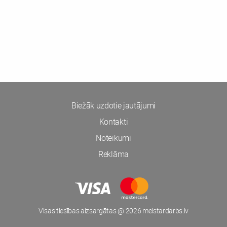
Biežāk uzdotie jautājumi
Kontakti
Noteikumi
Reklāma
Visas tiesības aizsargātas @ 2026 meistardarbs.lv