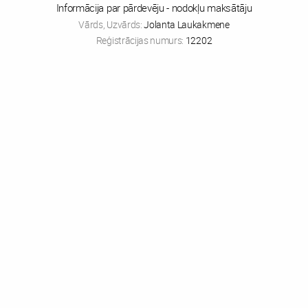
Informācija par pārdevēju - nodokļu maksātāju
Vārds, Uzvārds:
Jolanta Laukakmene
Reģistrācijas numurs:
12202