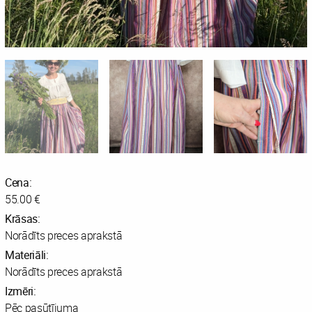
Cena:
55.00 €
Krāsas:
Norādīts preces aprakstā
Materiāli:
Norādīts preces aprakstā
Izmēri:
Pēc pasūtījuma