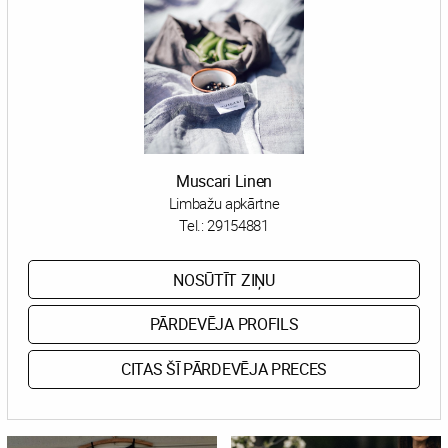
Muscari Linen
Limbažu apkārtne
Tel.:
29154881
NOSŪTĪT ZIŅU
PĀRDEVĒJA PROFILS
CITAS ŠĪ PĀRDEVĒJA PRECES