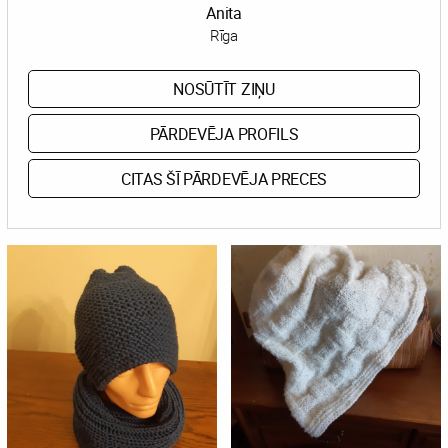
Anita
Rīga
NOSŪTĪT ZIŅU
PĀRDEVĒJA PROFILS
CITAS ŠĪ PĀRDEVĒJA PRECES