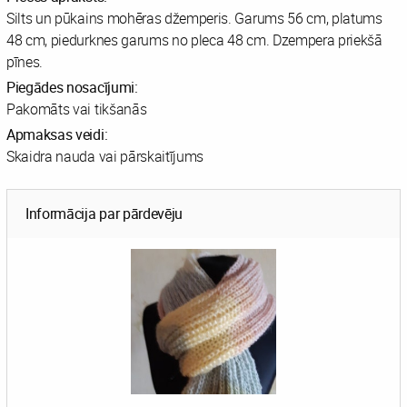
Silts un pūkains mohēras džemperis. Garums 56 cm, platums
48 cm, piedurknes garums no pleca 48 cm. Dzempera priekšā
pīnes.
Piegādes nosacījumi:
Pakomāts vai tikšanās
Apmaksas veidi:
Skaidra nauda vai pārskaitījums
Informācija par pārdevēju