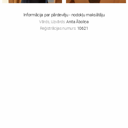
Informācija par pārdevēju - nodokļu maksātāju
Vārds, Uzvārds:
Anita Āboliņa
Reģistrācijas numurs:
10621