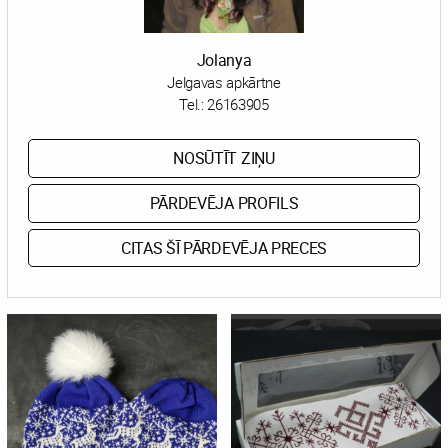
Jolanya
Jelgavas apkārtne
Tel.:
26163905
NOSŪTĪT ZIŅU
PĀRDEVĒJA PROFILS
CITAS ŠĪ PĀRDEVĒJA PRECES