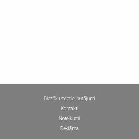
Biežāk uzdotie jautājumi
Kontakti
Noteikumi
Reklāma