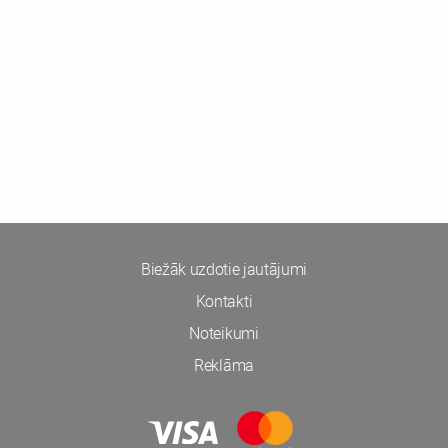
Biežāk uzdotie jautājumi
Kontakti
Noteikumi
Reklāma