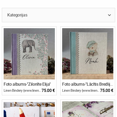
Kategorijas
Foto albums-"Zilonīte Elija"
Foto albums-"Lācītis Bredlijs"
75.00 €
75.00 €
Linen Bindery (www.linenbindery.com)
Linen Bindery (www.linenbindery.com)