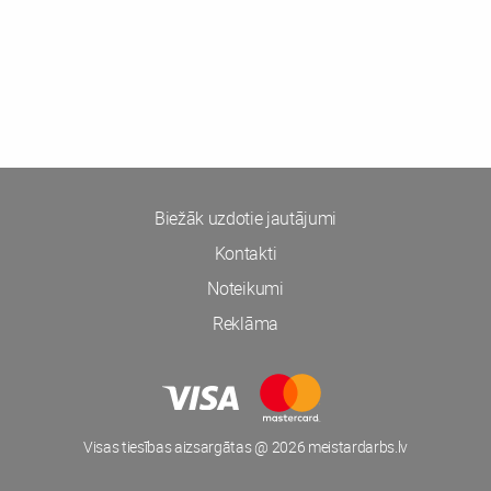
Biežāk uzdotie jautājumi
Kontakti
Noteikumi
Reklāma
Visas tiesības aizsargātas @ 2026 meistardarbs.lv