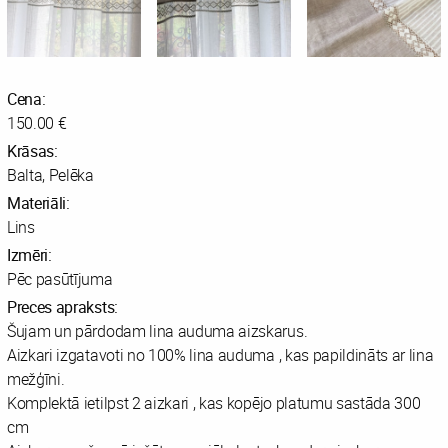
Cena:
150.00 €
Krāsas:
Balta, Pelēka
Materiāli:
Lins
Izmēri:
Pēc pasūtījuma
Preces apraksts:
Šujam un pārdodam lina auduma aizskarus.
Aizkari izgatavoti no 100% lina auduma , kas papildināts ar lina
mežģīni.
Komplektā ietilpst 2 aizkari , kas kopējo platumu sastāda 300
cm