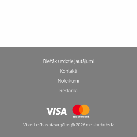
Biežāk uzdotie jautājumi
Kontakti
Noteikumi
Reklāma
Visas tiesības aizsargātas @ 2026 meistardarbs.lv