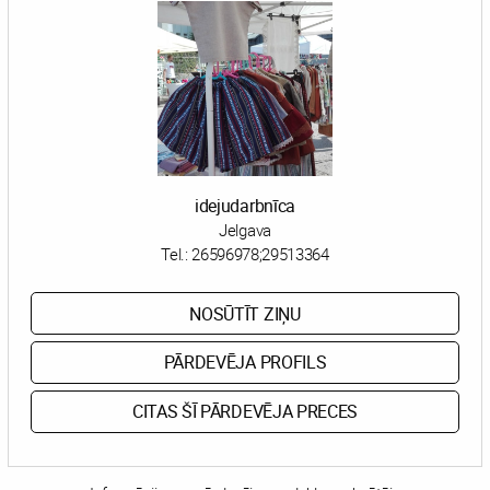
idejudarbnīca
Jelgava
Tel.:
26596978;29513364
NOSŪTĪT ZIŅU
PĀRDEVĒJA PROFILS
CITAS ŠĪ PĀRDEVĒJA PRECES