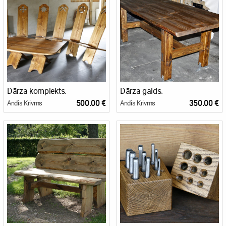
Dārza komplekts.
Dārza galds.
500.00 €
350.00 €
Andis Krivms
Andis Krivms