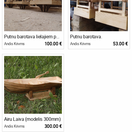
Putnu barotava lielajiem putniem.
Putnu barotava.
100.00 €
53.00 €
Andis Krivms
Andis Krivms
Airu Laiva (modelis 300mm)
300.00 €
Andis Krivms