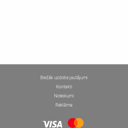
Biežāk uzdotie jautājumi
Kontakti
Noteikumi
Reklāma